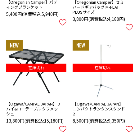
【Oregonian Camper】パデ
【Oregonian Camper】セミ
ィングブランケット
ハードギアバッグ M-FLAT
PLUSサイズ
5,400円
(消費税込:5,940円)
3,800円
(消費税込:4,180円)
在庫切れ
在庫切れ
【Ogawa/CAMPAL JAPAN】 3
【Ogawa/CAMPAL JAPAN】
ハイ&ローテーブル タフメッ
コンパクトランタンスタンド
シュ
2
13,800円
(消費税込:15,180円)
8,500円
(消費税込:9,350円)