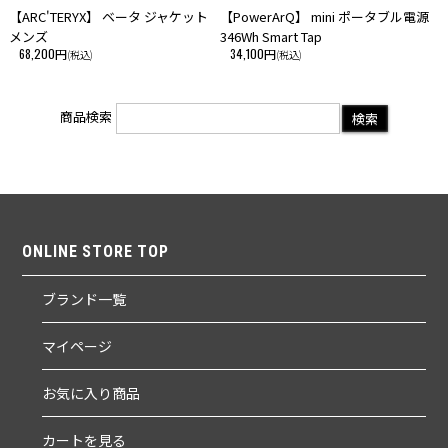
【ARC'TERYX】 ベータ ジャケット
【PowerArQ】 mini ポータブル電源
メンズ
346Wh Smart Tap
68,200円
34,100円
(税込)
(税込)
商品検索
ONLINE STORE TOP
ブランド一覧
マイページ
お気に入り商品
カートを見る