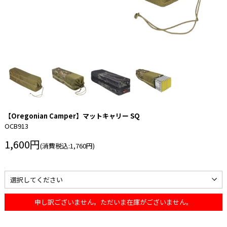
【Oregonian Camper】マットキャリー SQ
OCB913
1,600円
(消費税込:1,760円)
申し訳ございません。ただいま在庫がございません。