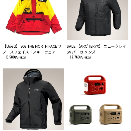
【Used】 90s THE NORTH FACE ザ
SALE 【ARC'TERYX】 ニュークレイ
ノースフェイス スキーウェア
SV パーカ メンズ
19,580円
67,760円
(税込)
(税込)