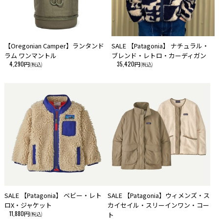
【Oregonian Camper】ランタンド
SALE 【Patagonia】 ナチュラル・
ラム ワンマントル
ブレンド・レトロ・カーディガン
4,290円
35,420円
(税込)
(税込)
SALE 【Patagonia】 ベビー・レト
SALE 【Patagonia】ウィメンズ・ス
ロX・ジャケット
カイセイル・スリーインワン・コー
11,880円
(税込)
ト