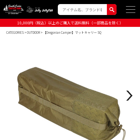
10,000円（税込）以上のご購入で送料無料（一部商品を除く）
CATEGORIES
>
OUTDOOR
> 【Oregonian Camper】マットキャリー SQ