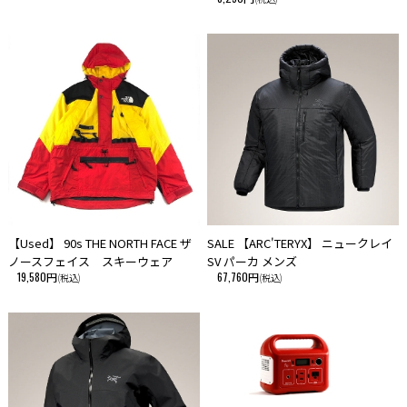
【Used】 90s THE NORTH FACE ザ
SALE 【ARC'TERYX】 ニュークレイ
ノースフェイス スキーウェア
SV パーカ メンズ
19,580円
67,760円
(税込)
(税込)