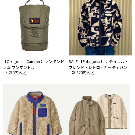
・こちらの商品は、初期の製品不良以外での返品・交換はお断りさせて頂
いております。あらかじめご了承ください。
【Oregonian Camper】ランタンド
SALE 【Patagonia】 ナチュラル・
ラム ワンマントル
ブレンド・レトロ・カーディガン
4,290円
35,420円
(税込)
(税込)