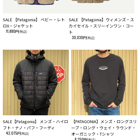
SALE 【Patagonia】 ベビー・レト
SALE 【Patagonia】ウィメンズ・ス
ロX・ジャケット
カイセイル・スリーインワン・コー
11,880円
(税込)
ト
30,030円
(税込)
SALE【Patagonia】 メンズ・ハイロ
【PATAGONIA】メンズ・ロングスリ
フト・ナノ・パフ・フーディ
ーブ・ロング・ウェイ・ラウンド・
42,075円
(税込)
オーガニック・Tシャツ
8,250円
(税込)