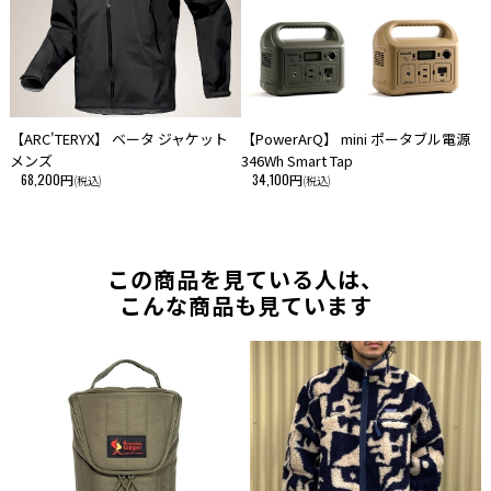
【ARC'TERYX】 ベータ ジャケット
【PowerArQ】 mini ポータブル電源
メンズ
346Wh Smart Tap
68,200円
34,100円
(税込)
(税込)
この商品を見ている人は、
こんな商品も見ています