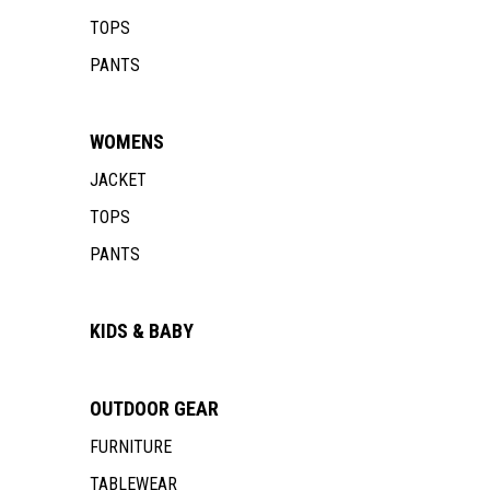
TOPS
PANTS
WOMENS
JACKET
TOPS
PANTS
KIDS & BABY
OUTDOOR
GEAR
FURNITURE
TABLEWEAR