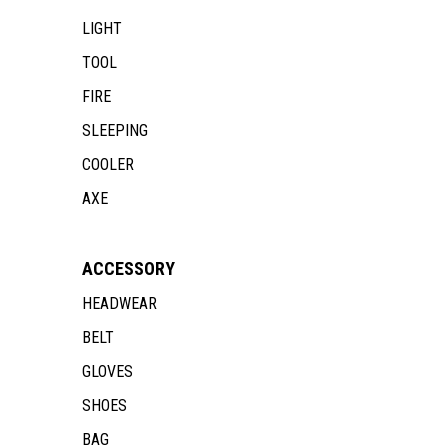
LIGHT
TOOL
FIRE
SLEEPING
COOLER
AXE
ACCESSORY
HEADWEAR
BELT
GLOVES
SHOES
BAG