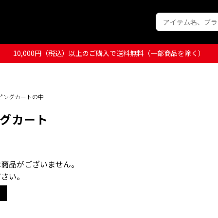
10,000円（税込）以上のご購入で送料無料（一部商品を除く）
ッピングカートの中
グカート
は商品がございません。
ださい。