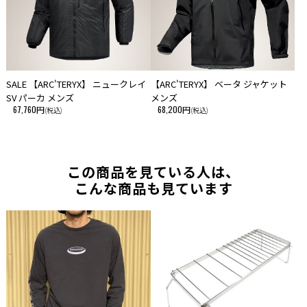
SALE 【ARC'TERYX】 ニュークレイ
【ARC'TERYX】 ベータ ジャケット
SV パーカ メンズ
メンズ
67,760円
68,200円
(税込)
(税込)
この商品を見ている人は、
こんな商品も見ています