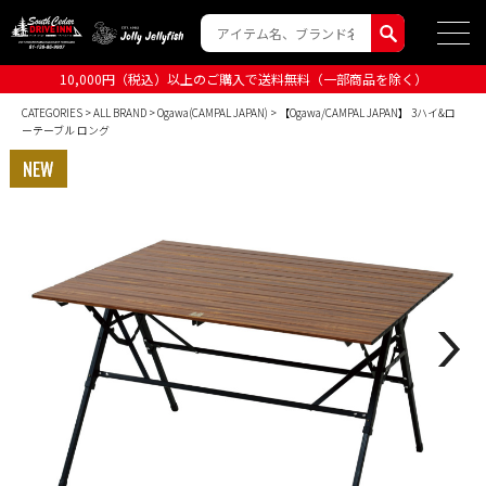
10,000円（税込）以上のご購入で送料無料（一部商品を除く）
CATEGORIES
>
ALL BRAND
>
Ogawa(CAMPAL JAPAN)
> 【Ogawa/CAMPAL JAPAN】 3ハイ&ロ
ーテーブル ロング