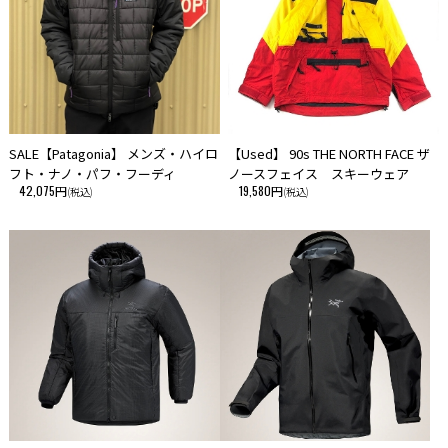
SALE【Patagonia】 メンズ・ハイロ
【Used】 90s THE NORTH FACE ザ
フト・ナノ・パフ・フーディ
ノースフェイス スキーウェア
42,075円
19,580円
(税込)
(税込)