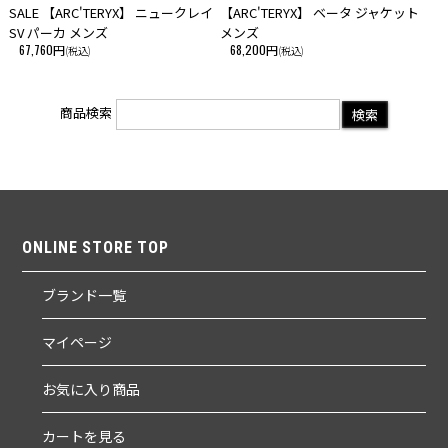
SALE 【ARC'TERYX】 ニュークレイ
【ARC'TERYX】 ベータ ジャケット
SV パーカ メンズ
メンズ
67,760円
68,200円
(税込)
(税込)
商品検索
ONLINE STORE TOP
ブランド一覧
マイページ
お気に入り商品
カートを見る