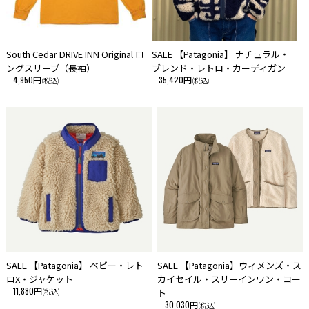
South Cedar DRIVE INN Original ロ
SALE 【Patagonia】 ナチュラル・
ングスリーブ（長袖）
ブレンド・レトロ・カーディガン
4,950円
35,420円
(税込)
(税込)
SALE 【Patagonia】 ベビー・レト
SALE 【Patagonia】ウィメンズ・ス
ロX・ジャケット
カイセイル・スリーインワン・コー
11,880円
(税込)
ト
30,030円
(税込)