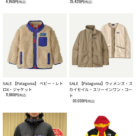
4,950円
35,420円
(税込)
(税込)
SALE 【Patagonia】 ベビー・レト
SALE 【Patagonia】ウィメンズ・ス
ロX・ジャケット
カイセイル・スリーインワン・コー
11,880円
(税込)
ト
30,030円
(税込)