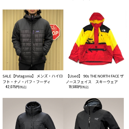
SALE【Patagonia】 メンズ・ハイロ
【Used】 90s THE NORTH FACE ザ
フト・ナノ・パフ・フーディ
ノースフェイス スキーウェア
42,075円
19,580円
(税込)
(税込)