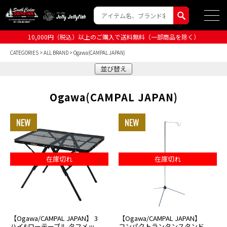
10,000円（税込）以上のご購入で送料無料（一部商品を除く）
CATEGORIES
>
ALL BRAND
> Ogawa(CAMPAL JAPAN)
並び替え
Ogawa(CAMPAL JAPAN)
在庫切れ
在庫切れ
【Ogawa/CAMPAL JAPAN】 3
【Ogawa/CAMPAL JAPAN】
ハイ&ローテーブル タフメッ
コンパクトランタンスタンド