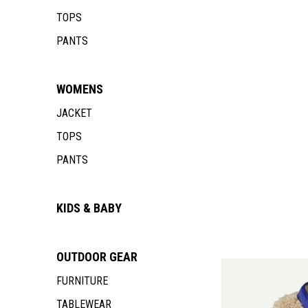
TOPS
PANTS
WOMENS
JACKET
TOPS
PANTS
KIDS & BABY
OUTDOOR
GEAR
FURNITURE
TABLEWEAR