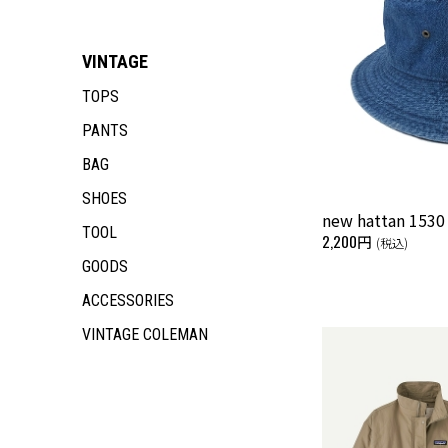
VINTAGE
TOPS
PANTS
BAG
SHOES
new hattan 1530
TOOL
2,200円
(税込)
GOODS
ACCESSORIES
VINTAGE COLEMAN