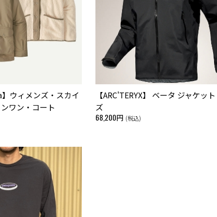
gonia】ウィメンズ・スカイ
【ARC'TERYX】 ベータ ジャケット
インワン・コート
ズ
68,200円
(税込)