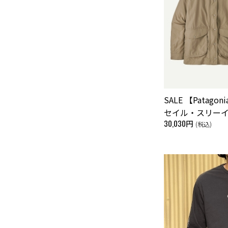
SALE 【Pata
セイル・スリー
30,030円
(税込)