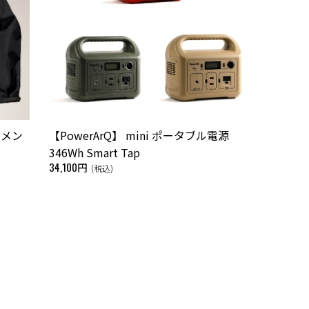
 メン
【PowerArQ】 mini ポータブル電源
346Wh Smart Tap
34,100円
(税込)