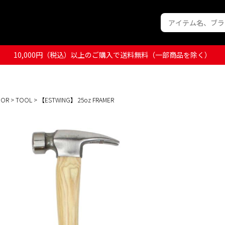
10,000円（税込）以上のご購入で送料無料（一部商品を除く）
OOR
>
TOOL
> 【ESTWING】 25oz FRAMER