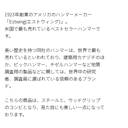
1923年創業のアメリカのハンマーメーカー
「Estwing(エストウィング)」。
米国で最も売れているベストセラーハンマーで
す。
長い歴史を持つ同社のハンマーは、世界で最も
売れているといわれており、建築用カナヅチのほ
か、ピックハンマー、チゼルハンマーなど地質
調査用の製品などに関しては、世界中の研究
者、調査員に選ばれている信頼のあるブラン
ド。
こちらの商品は、スチールと、ウッドグリップ
のコンビとなり、見た目にも美しい一点になって
おります。