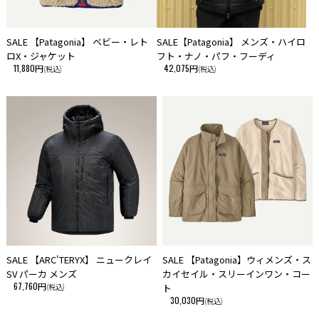
SALE 【Patagonia】 ベビー・レト
SALE【Patagonia】 メンズ・ハイロ
ロX・ジャケット
フト・ナノ・パフ・フーディ
11,880円
42,075円
(税込)
(税込)
SALE 【ARC'TERYX】 ニュークレイ
SALE 【Patagonia】ウィメンズ・ス
SV パーカ メンズ
カイセイル・スリーインワン・コー
67,760円
(税込)
ト
30,030円
(税込)