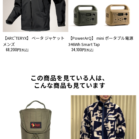
【ARC'TERYX】 ベータ ジャケット
【PowerArQ】 mini ポータブル電源
メンズ
346Wh Smart Tap
68,200円
34,100円
(税込)
(税込)
この商品を見ている人は、
こんな商品も見ています