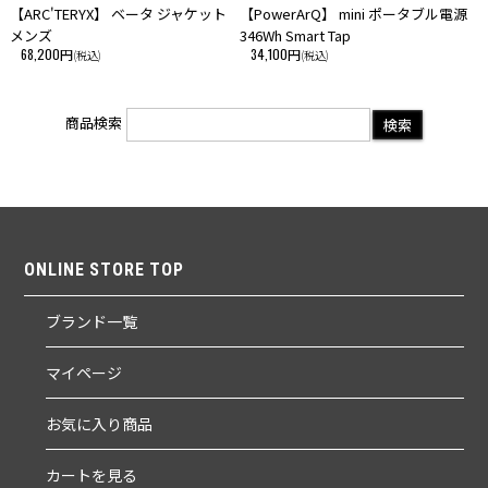
【ARC'TERYX】 ベータ ジャケット
【PowerArQ】 mini ポータブル電源
メンズ
346Wh Smart Tap
68,200円
34,100円
(税込)
(税込)
商品検索
ONLINE STORE TOP
ブランド一覧
マイページ
お気に入り商品
カートを見る