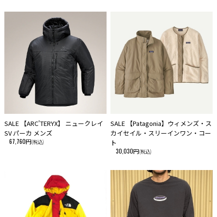
SALE 【ARC'TERYX】 ニュークレイ
SALE 【Patagonia】ウィメンズ・ス
SV パーカ メンズ
カイセイル・スリーインワン・コー
67,760円
(税込)
ト
30,030円
(税込)