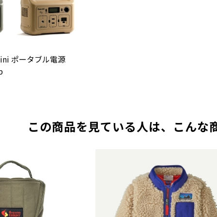
mini ポータブル電源
p
この商品を見ている人は、こんな