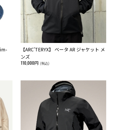
nim-
【ARC'TERYX】 ベータ AR ジャケット メ
ンズ
110,000円
(税込)