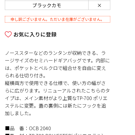
ブラックカモ
×
申し訳ございません。ただいま在庫がございません。
ノーススターなどのランタンが収納できる、ラ
ージサイズのセミハードギアバッグです。内部に
は、ポケットとベルクロで組合せを自由に変え
られる仕切り付き。
縦横両方で使用できる仕様で、使い方の幅がさ
らに広がります。リニューアルされたこちらのタ
イプは、メイン素材がより上質なTP-700 ポリエ
ステルに変更。蓋の裏側には新たにフックを追
加しました。
■品 番：OCB 2040