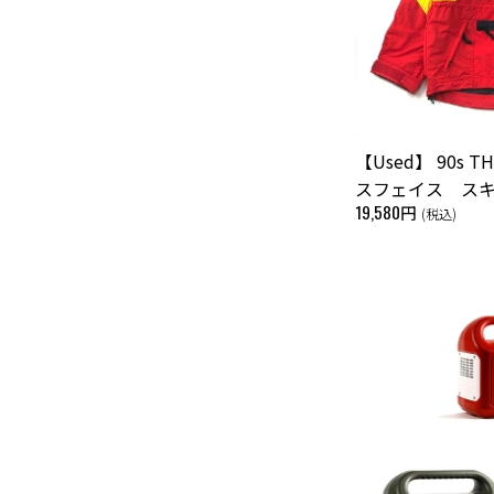
【Used】 90s T
スフェイス ス
19,580円
(税込)