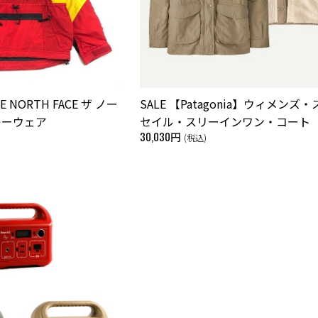
HE NORTH FACE ザ ノー
SALE 【Patagonia】ウィメンズ
キーウェア
セイル・スリーインワン・コート
30,030円
(税込)