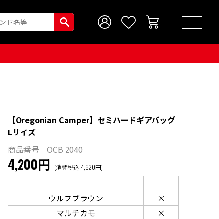
【Oregonian Camper】セミハードギアバッグ
Lサイズ
商品番号 OCB 2040
4,200円
(消費税込:4,620円)
ウルフブラウン
×
マルチカモ
×