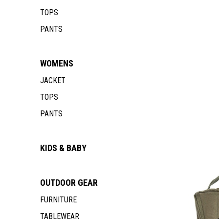
TOPS
PANTS
WOMENS
JACKET
TOPS
PANTS
KIDS & BABY
OUTDOOR
GEAR
FURNITURE
TABLEWEAR