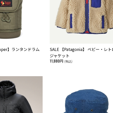
Camper】ランタンドラム
SALE 【Patagonia】 ベビー・レ
ジャケット
11,880円
(税込)