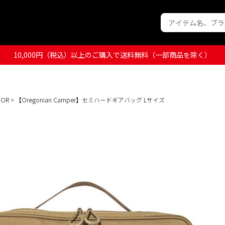
10,000円（税込）以上のご購入で送料無料（一部商品を除く）
OOR
> 【Oregonian Camper】セミハードギアバッグ Lサイズ