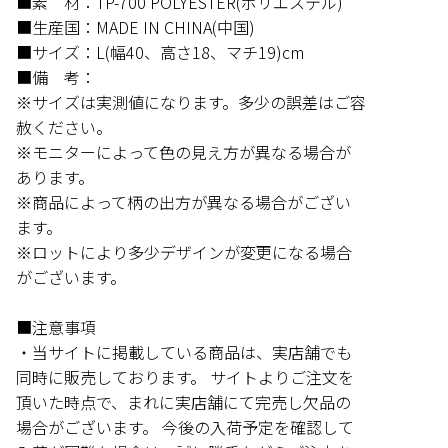
■素 材：TP-700 POLYESTER(ポリエステル)
■生産国：MADE IN CHINA(中国)
■サイズ：L(幅40、高さ18、マチ19)cm
■備 考：
※サイズは実測値になります。多少の誤差はご容
赦ください。
※モニターによって色の見え方が異なる場合が
あります。
※商品によって柄の出方が異なる場合がござい
ます。
※ロットにより多少デザインが変更になる場合
がございます。
■注意事項
・当サイトに掲載している商品は、実店舗でも
同時に販売しております。 サイトよりご注文を
頂いた時点で、まれに実店舗にて完売し欠品の
場合がございます。 今後の入荷予定を確認して