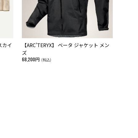
・スカイ
【ARC'TERYX】 ベータ ジャケット メン
ズ
68,200円
(税込)