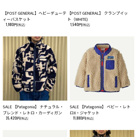
【POST GENERAL】ヘビーデューテ
【POST GENERAL】 クランプイッ
ィーバスケット
ト（WHITE)
1,980円
1,540円
(税込)
(税込)
SALE 【Patagonia】 ナチュラル・
SALE 【Patagonia】 ベビー・レト
ブレンド・レトロ・カーディガン
ロX・ジャケット
35,420円
11,880円
(税込)
(税込)