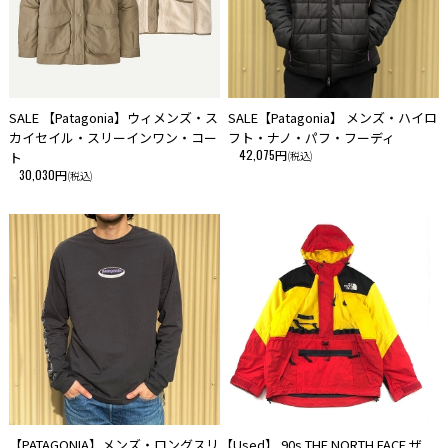
SALE 【Patagonia】ウィメンズ・ス
SALE【Patagonia】 メンズ・ハイロ
カイセイル・スリーインワン・コー
フト・ナノ・パフ・フーディ
42,075円
ト
(税込)
30,030円
(税込)
【PATAGONIA】メンズ・ロングスリ
【Used】 90s THE NORTH FACE ザ