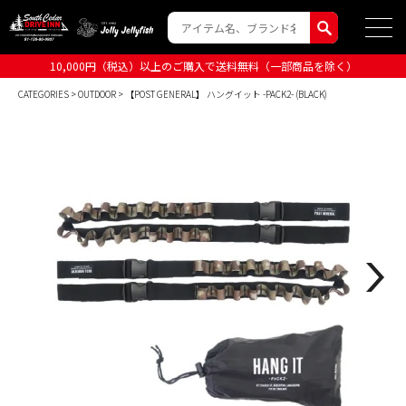
10,000円（税込）以上のご購入で送料無料（一部商品を除く）
CATEGORIES
>
OUTDOOR
> 【POST GENERAL】 ハングイット -PACK2- (BLACK)