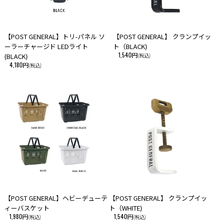
【POST GENERAL】トリ-パネル ソ
【POST GENERAL】 クランプイッ
ーラーチャージド LEDライト
ト（BLACK)
1,540円
(BLACK)
(税込)
4,180円
(税込)
【POST GENERAL】ヘビーデューテ
【POST GENERAL】 クランプイッ
ィーバスケット
ト（WHITE)
1,980円
1,540円
(税込)
(税込)