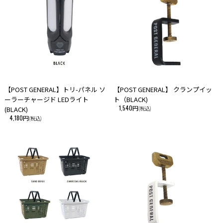
い。
・こちらの商品は、初期の製品不良以外での返品・交換はお断りさせて頂
いております。あらかじめご了承ください。
【POST GENERAL】トリ-パネル ソ
【POST GENERAL】 クランプイッ
ーラーチャージド LEDライト
ト（BLACK)
1,540円
(BLACK)
(税込)
4,180円
(税込)