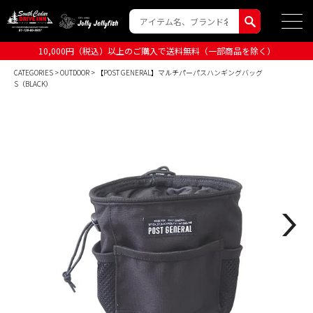
10,000円（税込）以上のご購入で送料無料（一部商品を除く）
CATEGORIES
>
OUTDOOR
> 【POST GENERAL】マルチパーパスハンギングバッグ
S（BLACK）