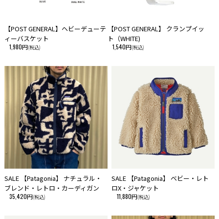
【POST GENERAL】ヘビーデューテ
【POST GENERAL】 クランプイッ
ィーバスケット
ト（WHITE)
1,980円
1,540円
(税込)
(税込)
SALE 【Patagonia】 ナチュラル・
SALE 【Patagonia】 ベビー・レト
ブレンド・レトロ・カーディガン
ロX・ジャケット
35,420円
11,880円
(税込)
(税込)