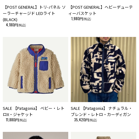
【POST GENERAL】トリ-パネル ソ
【POST GENERAL】ヘビーデューテ
ーラーチャージド LEDライト
ィーバスケット
1,980円
(BLACK)
(税込)
4,180円
(税込)
SALE 【Patagonia】 ベビー・レト
SALE 【Patagonia】 ナチュラル・
ロX・ジャケット
ブレンド・レトロ・カーディガン
11,880円
35,420円
(税込)
(税込)