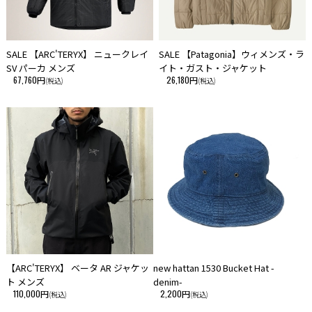
SALE 【ARC'TERYX】 ニュークレイ
SALE 【Patagonia】ウィメンズ・ラ
SV パーカ メンズ
イト・ガスト・ジャケット
67,760円
26,180円
(税込)
(税込)
【ARC'TERYX】 ベータ AR ジャケッ
new hattan 1530 Bucket Hat -
ト メンズ
denim-
110,000円
2,200円
(税込)
(税込)