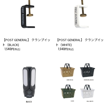
い。
・こちらの商品は、初期の製品不良以外での返品・交換はお断りさせて頂
いております。あらかじめご了承ください。
【POST GENERAL】 クランプイッ
【POST GENERAL】 クランプイッ
ト（BLACK)
ト（WHITE)
1,540円
1,540円
(税込)
(税込)