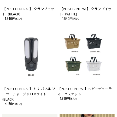
【POST GENERAL】 クランプイッ
【POST GENERAL】 クランプイッ
ト（BLACK)
ト（WHITE)
1,540円
1,540円
(税込)
(税込)
【POST GENERAL】トリ-パネル ソ
【POST GENERAL】ヘビーデューテ
ーラーチャージド LEDライト
ィーバスケット
1,980円
(BLACK)
(税込)
4,180円
(税込)