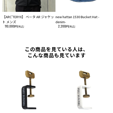
【ARC'TERYX】 ベータ AR ジャケッ
new hattan 1530 Bucket Hat -
ト メンズ
denim-
110,000円
2,200円
(税込)
(税込)
この商品を見ている人は、
こんな商品も見ています