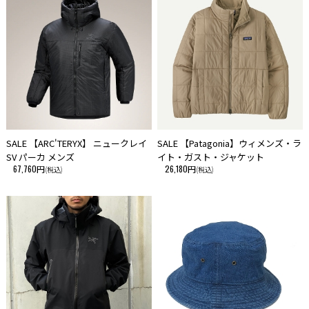
SALE 【ARC'TERYX】 ニュークレイ
SALE 【Patagonia】ウィメンズ・ラ
SV パーカ メンズ
イト・ガスト・ジャケット
67,760円
26,180円
(税込)
(税込)