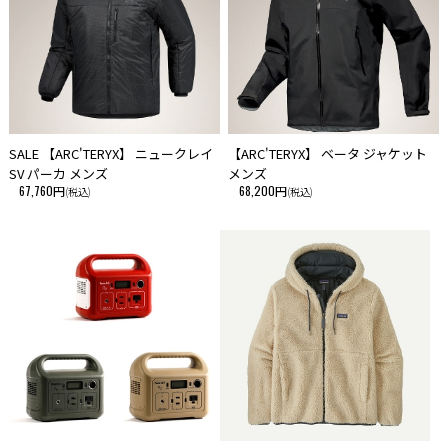
SALE 【ARC'TERYX】 ニュークレイ
【ARC'TERYX】 ベータ ジャケット
SV パーカ メンズ
メンズ
67,760円
68,200円
(税込)
(税込)