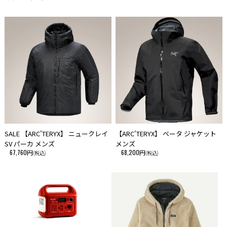
SALE 【ARC'TERYX】 ニュークレイ
【ARC'TERYX】 ベータ ジャケット
SV パーカ メンズ
メンズ
67,760円
68,200円
(税込)
(税込)