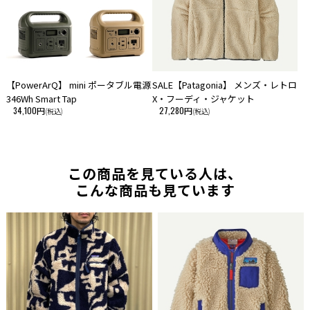
【PowerArQ】 mini ポータブル電源
SALE【Patagonia】 メンズ・レトロ
346Wh Smart Tap
X・フーディ・ジャケット
34,100円
27,280円
(税込)
(税込)
この商品を見ている人は、
こんな商品も見ています