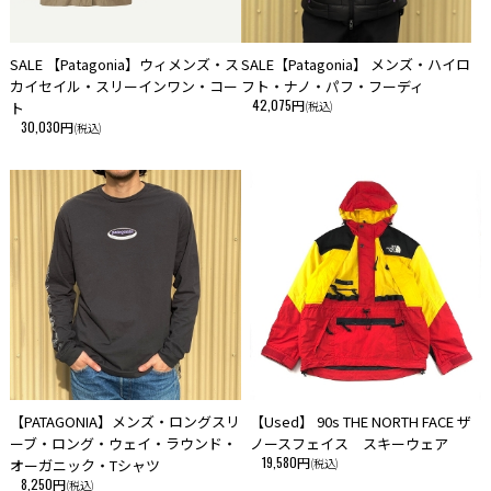
SALE 【Patagonia】ウィメンズ・ス
SALE【Patagonia】 メンズ・ハイロ
カイセイル・スリーインワン・コー
フト・ナノ・パフ・フーディ
42,075円
ト
(税込)
30,030円
(税込)
【PATAGONIA】メンズ・ロングスリ
【Used】 90s THE NORTH FACE ザ
ーブ・ロング・ウェイ・ラウンド・
ノースフェイス スキーウェア
19,580円
オーガニック・Tシャツ
(税込)
8,250円
(税込)