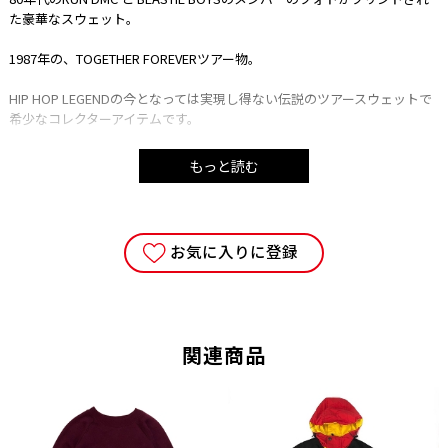
た豪華なスウェット。
1987年の、TOGETHER FOREVERツアー物。
HIP HOP LEGENDの今となっては実現し得ない伝説のツアースウェットで
希少なコレクターアイテムです。
飾っていても様になるアイテムですね◎
もっと読む
スウェットですがポリコンの薄手のスウェットでロンTの様な感覚でも着
用可能です。
お気に入りに登録
《商品状態について。》
・着用感
関連商品
・すれ
・シミ