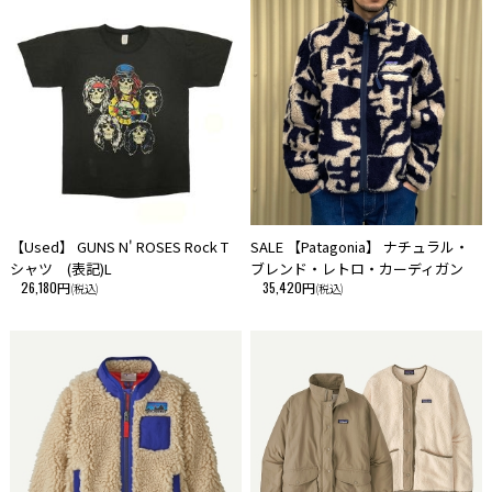
【Used】 GUNS N' ROSES Rock T
SALE 【Patagonia】 ナチュラル・
シャツ (表記)L
ブレンド・レトロ・カーディガン
26,180円
35,420円
(税込)
(税込)