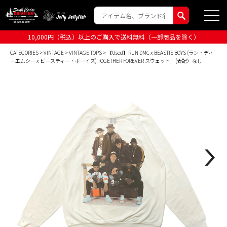
10,000円（税込）以上のご購入で送料無料（一部商品を除く）
CATEGORIES
>
VINTAGE
>
VINTAGE TOPS
> 【Used】RUN DMC x BEASTIE BOYS (ラン・ディ
ーエムシー x ビースティー・ボーイズ) TOGETHER FOREVER スウェット (表記）なし