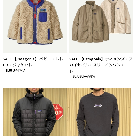
在庫管理は、できる限りリアルタイムな更新を心がけておりますが、万一
欠品の際はご了承下さい。
SALE 【Patagonia】 ベビー・レト
SALE 【Patagonia】ウィメンズ・ス
ロX・ジャケット
カイセイル・スリーインワン・コー
11,880円
(税込)
ト
30,030円
(税込)