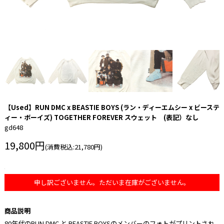
【Used】RUN DMC x BEASTIE BOYS (ラン・ディーエムシー x ビーステ
ィー・ボーイズ) TOGETHER FOREVER スウェット (表記）なし
gd648
19,800円
(消費税込:21,780円)
申し訳ございません。ただいま在庫がございません。
商品説明
80年代のRUN DMC と BEASTIE BOYSのメンバーのフォトがプリントされ