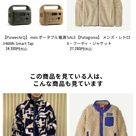
【PowerArQ】 mini ポータブル電源
SALE【Patagonia】 メンズ・レトロ
346Wh Smart Tap
X・フーディ・ジャケット
34,100円
27,280円
(税込)
(税込)
この商品を見ている人は、
こんな商品も見ています