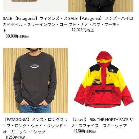
SALE 【Patagonia】ウィメンズ・ス
SALE【Patagonia】 メンズ・ハイロ
カイセイル・スリーインワン・コー
フト・ナノ・パフ・フーディ
42,075円
ト
(税込)
30,030円
(税込)
【PATAGONIA】メンズ・ロングスリ
【Used】 90s THE NORTH FACE ザ
ーブ・ロング・ウェイ・ラウンド・
ノースフェイス スキーウェア
19,580円
オーガニック・Tシャツ
(税込)
8,250円
(税込)