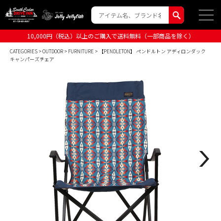
10,000円（税込）以上のご購入で送料無料（一部商品を除く）
CATEGORIES
>
OUTDOOR
>
FURNITURE
> 【PENDLETON】 ペンドルトン アディロンダック
キャンパーズチェア