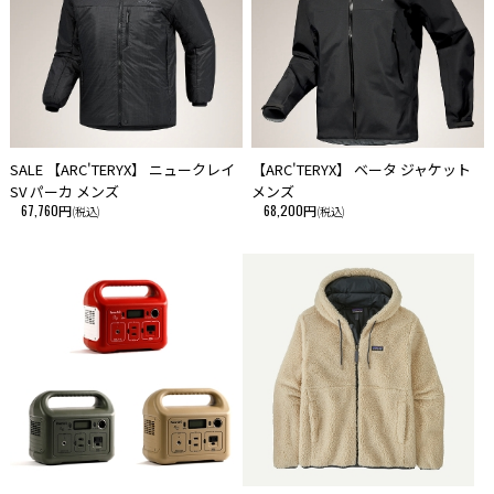
SALE 【ARC'TERYX】 ニュークレイ
【ARC'TERYX】 ベータ ジャケット
SV パーカ メンズ
メンズ
67,760円
68,200円
(税込)
(税込)