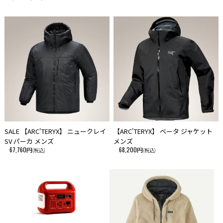
SALE 【ARC'TERYX】 ニュークレイ
【ARC'TERYX】 ベータ ジャケット
SV パーカ メンズ
メンズ
67,760円
68,200円
(税込)
(税込)