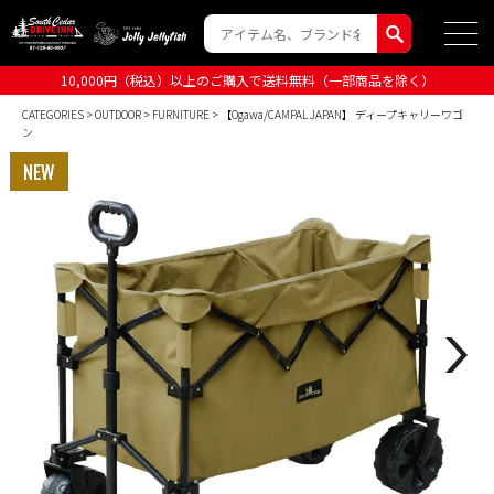
10,000円（税込）以上のご購入で送料無料（一部商品を除く）
CATEGORIES
>
OUTDOOR
>
FURNITURE
> 【Ogawa/CAMPAL JAPAN】 ディープキャリーワゴ
ン