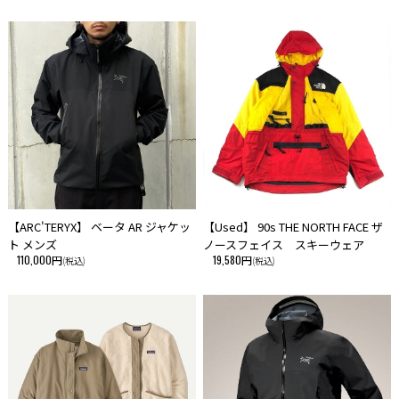
【ARC'TERYX】 ベータ AR ジャケッ
【Used】 90s THE NORTH FACE ザ
ト メンズ
ノースフェイス スキーウェア
110,000円
19,580円
(税込)
(税込)