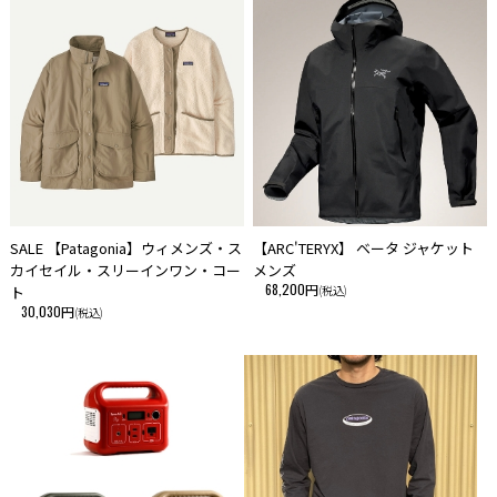
SALE 【Patagonia】ウィメンズ・ス
【ARC'TERYX】 ベータ ジャケット
カイセイル・スリーインワン・コー
メンズ
68,200円
ト
(税込)
30,030円
(税込)