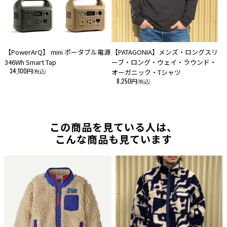
【PowerArQ】 mini ポータブル電源
【PATAGONIA】メンズ・ロングスリ
346Wh Smart Tap
ーブ・ロング・ウェイ・ラウンド・
34,100円
(税込)
オーガニック・Tシャツ
8,250円
(税込)
この商品を見ている人は、
こんな商品も見ています