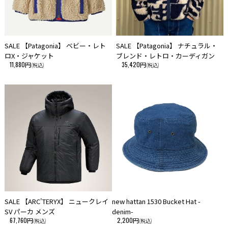
SALE 【Patagonia】 ベビー・レト
SALE 【Patagonia】 ナチュラル・
ロX・ジャケット
ブレンド・レトロ・カーディガン
11,880円
35,420円
(税込)
(税込)
SALE 【ARC'TERYX】 ニュークレイ
new hattan 1530 Bucket Hat -
SV パーカ メンズ
denim-
67,760円
2,200円
(税込)
(税込)