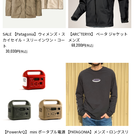
SALE 【Patagonia】ウィメンズ・ス
【ARC'TERYX】 ベータ ジャケット
カイセイル・スリーインワン・コー
メンズ
68,200円
ト
(税込)
30,030円
(税込)
【PowerArQ】 mini ポータブル電源
【PATAGONIA】メンズ・ロングスリ