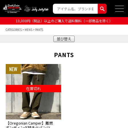
10,000円（税込）以上のご購入で送料無料（一部商品を除く）
CATEGORIES
>
MENS
> PANTS
並び替え
PANTS
在庫切れ
【Oregonian Camper】難燃
ボンディング焚き火パンツ