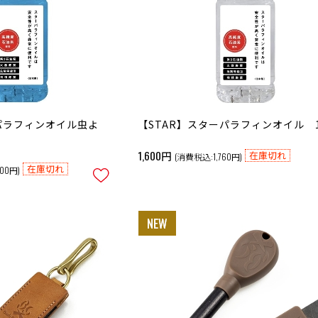
パラフィンオイル虫よ
【STAR】スターパラフィンオイル 
1,600円
在庫切れ
(消費税込:1,760円)
在庫切れ
00円)