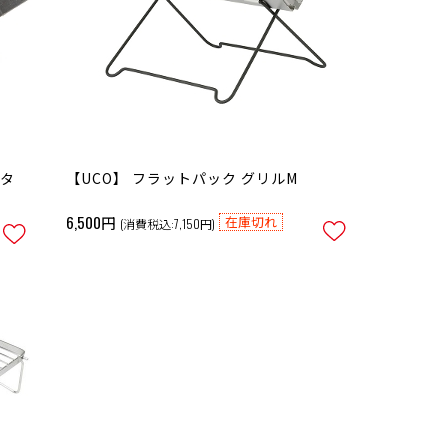
メタ
【UCO】 フラットパック グリルM
6,500円
在庫切れ
(消費税込:7,150円)