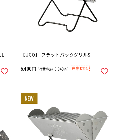
1L
【UCO】 フラットパックグリルS
5,400円
在庫切れ
(消費税込:5,940円)