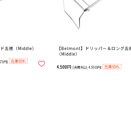
ド五徳（Middle）
【Belmont】ドリッパー＆ロング五
（Middle）
在庫切れ
25円)
4,500円
在庫切れ
(消費税込:4,950円)