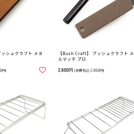
】 ブッシュクラフト メタ
【Bush Craft】 ブッシュクラフト 
ルマッチ プロ
2,600円
0円)
(消費税込:2,860円)