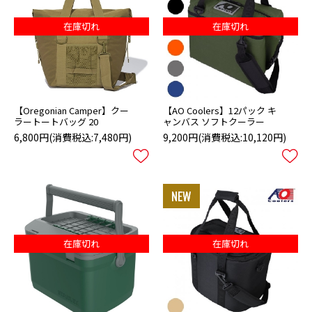
在庫切れ
在庫切れ
【Oregonian Camper】クー
【AO Coolers】12パック キ
ラートートバッグ 20
ャンバス ソフトクーラー
6,800円
(消費税込:7,480円)
9,200円
(消費税込:10,120円)
在庫切れ
在庫切れ