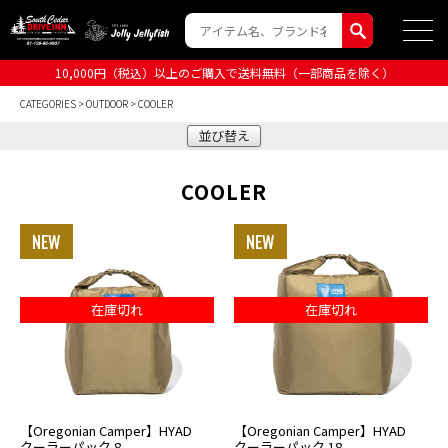
10,000円（税込）以上のご購入で送料無料（一部商品を除く）
CATEGORIES
>
OUTDOOR
> COOLER
並び替え
COOLER
在庫切れ
在庫切れ
【Oregonian Camper】HYAD
【Oregonian Camper】HYAD
クーラーパック 8
クーラーパック 18