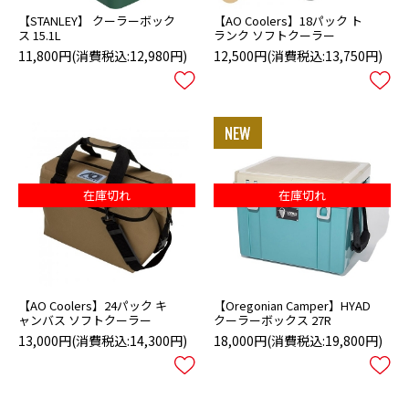
【STANLEY】 クーラーボック
【AO Coolers】18パック ト
ス 15.1L
ランク ソフトクーラー
11,800円
(消費税込:12,980円)
12,500円
(消費税込:13,750円)
在庫切れ
在庫切れ
【AO Coolers】24パック キ
【Oregonian Camper】HYAD
ャンバス ソフトクーラー
クーラーボックス 27R
13,000円
(消費税込:14,300円)
18,000円
(消費税込:19,800円)