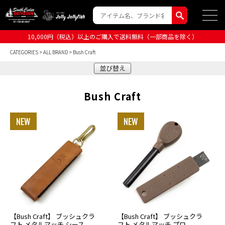
10,000円（税込）以上のご購入で送料無料（一部商品を除く）
CATEGORIES
>
ALL BRAND
> Bush Craft
並び替え
Bush Craft
【Bush Craft】 ブッシュクラ
【Bush Craft】 ブッシュクラ
フト メタルマッチ シース
フト メタルマッチ プロ