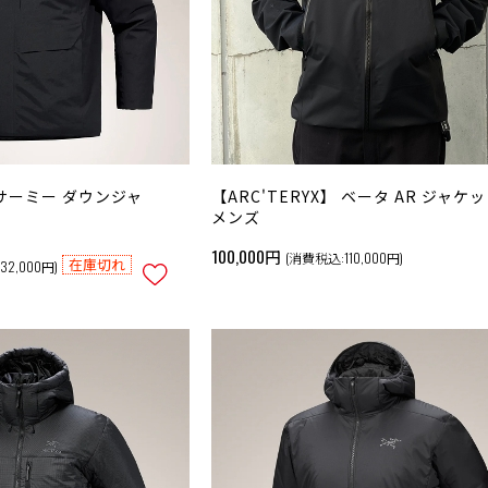
】 サーミー ダウンジャ
【ARC'TERYX】 ベータ AR ジャケ
メンズ
100,000円
(消費税込:110,000円)
在庫切れ
32,000円)