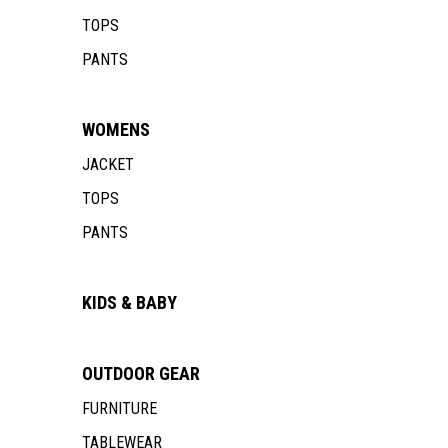
TOPS
PANTS
WOMENS
JACKET
TOPS
PANTS
KIDS & BABY
OUTDOOR
GEAR
FURNITURE
TABLEWEAR