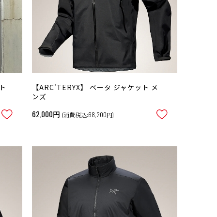
ット
【ARC'TERYX】 ベータ ジャケット メ
ンズ
62,000円
(消費税込:68,200円)