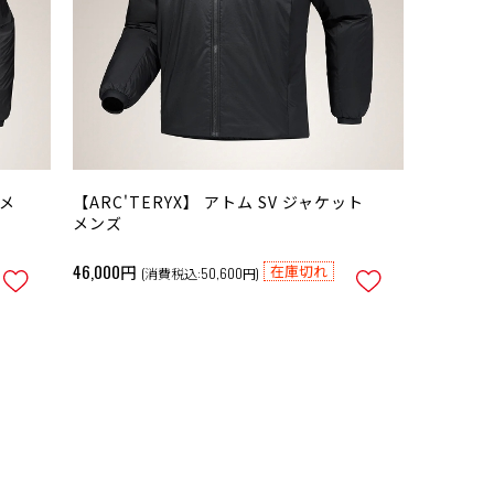
 メ
【ARC'TERYX】 アトム SV ジャケット
メンズ
46,000円
在庫切れ
(消費税込:50,600円)