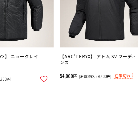
ERYX】 ニュークレイ
【ARC'TERYX】 アトム SV フーディ
ンズ
54,000円
在庫切れ
(消費税込:59,400円)
,760円)