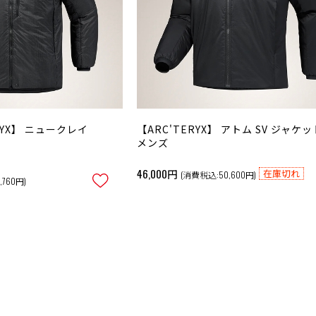
ERYX】 ニュークレイ
【ARC'TERYX】 アトム SV ジャケッ
メンズ
46,000円
在庫切れ
(消費税込:50,600円)
,760円)