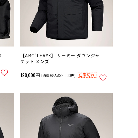
メ
【ARC'TERYX】 サーミー ダウンジャ
ケット メンズ
120,000円
在庫切れ
(消費税込:132,000円)