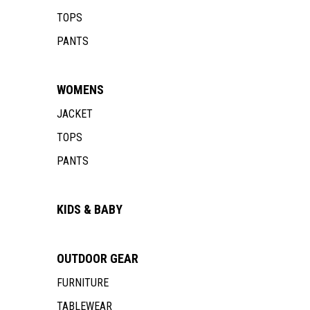
TOPS
PANTS
WOMENS
JACKET
TOPS
PANTS
KIDS & BABY
OUTDOOR
GEAR
FURNITURE
TABLEWEAR