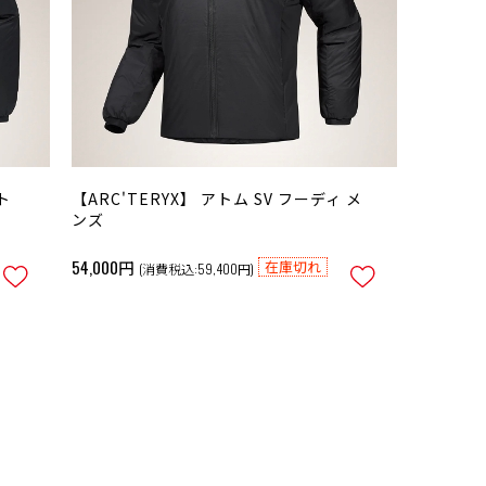
ト
【ARC'TERYX】 アトム SV フーディ メ
ンズ
54,000円
在庫切れ
(消費税込:59,400円)