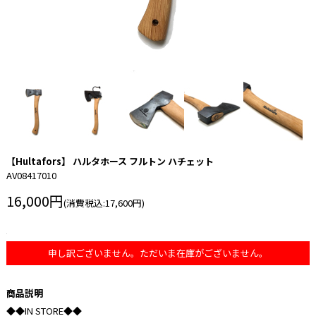
【Hultafors】 ハルタホース フルトン ハチェット
AV08417010
16,000円
(消費税込:17,600円)
申し訳ございません。ただいま在庫がございません。
商品説明
◆◆IN STORE◆◆