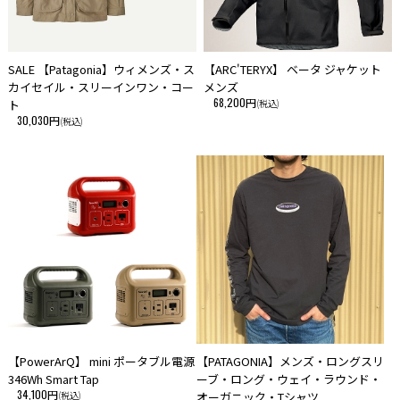
SALE 【Patagonia】ウィメンズ・ス
【ARC'TERYX】 ベータ ジャケット
カイセイル・スリーインワン・コー
メンズ
68,200円
ト
(税込)
30,030円
(税込)
【PowerArQ】 mini ポータブル電源
【PATAGONIA】メンズ・ロングスリ
346Wh Smart Tap
ーブ・ロング・ウェイ・ラウンド・
34,100円
(税込)
オーガニック・Tシャツ