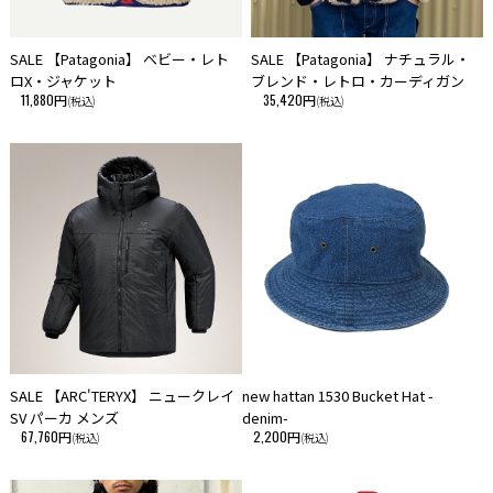
SALE 【Patagonia】 ベビー・レト
SALE 【Patagonia】 ナチュラル・
ロX・ジャケット
ブレンド・レトロ・カーディガン
11,880円
35,420円
(税込)
(税込)
SALE 【ARC'TERYX】 ニュークレイ
new hattan 1530 Bucket Hat -
SV パーカ メンズ
denim-
67,760円
2,200円
(税込)
(税込)