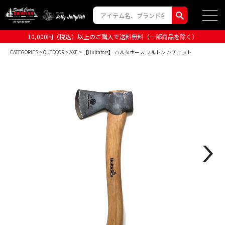
10,000円（税込）以上のご購入で送料無料（一部商品を除く）
CATEGORIES
>
OUTDOOR
>
AXE
> 【Hultafors】 ハルタホース フルトン ハチェット