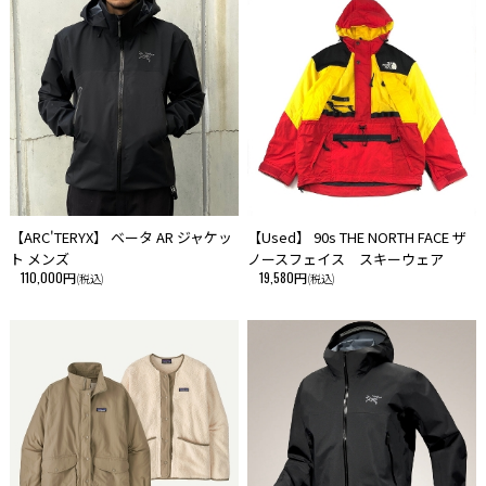
【ARC'TERYX】 ベータ AR ジャケッ
【Used】 90s THE NORTH FACE ザ
ト メンズ
ノースフェイス スキーウェア
110,000円
19,580円
(税込)
(税込)