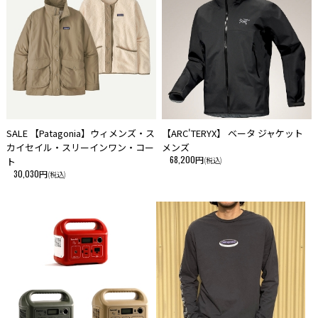
SALE 【Patagonia】ウィメンズ・ス
【ARC'TERYX】 ベータ ジャケット
カイセイル・スリーインワン・コー
メンズ
68,200円
ト
(税込)
30,030円
(税込)