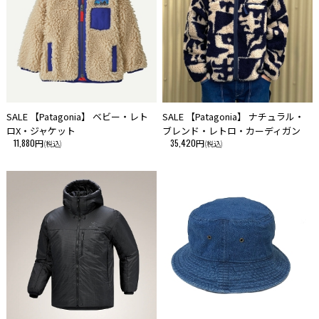
SALE 【Patagonia】 ベビー・レト
SALE 【Patagonia】 ナチュラル・
ロX・ジャケット
ブレンド・レトロ・カーディガン
11,880円
35,420円
(税込)
(税込)