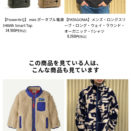
【PowerArQ】 mini ポータブル電源
【PATAGONIA】メンズ・ロングスリ
346Wh Smart Tap
ーブ・ロング・ウェイ・ラウンド・
34,100円
(税込)
オーガニック・Tシャツ
8,250円
(税込)
この商品を見ている人は、
こんな商品も見ています