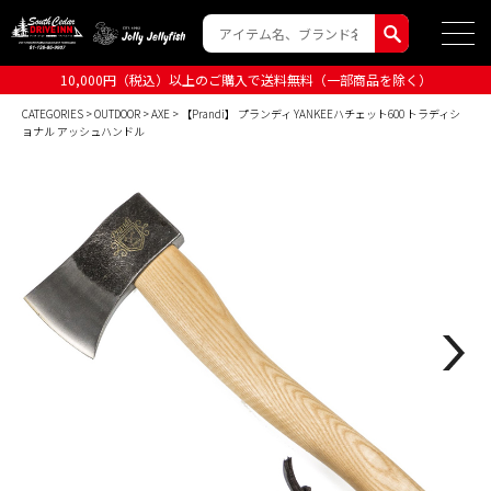
10,000円（税込）以上のご購入で送料無料（一部商品を除く）
CATEGORIES
>
OUTDOOR
>
AXE
> 【Prandi】 プランディ YANKEEハチェット600 トラディシ
ョナル アッシュハンドル