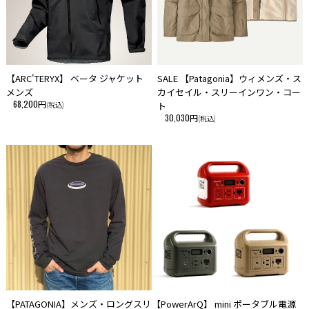
【ARC'TERYX】 ベータ ジャケット
SALE 【Patagonia】ウィメンズ・ス
メンズ
カイセイル・スリーインワン・コー
68,200円
(税込)
ト
30,030円
(税込)
【PATAGONIA】メンズ・ロングスリ
【PowerArQ】 mini ポータブル電源