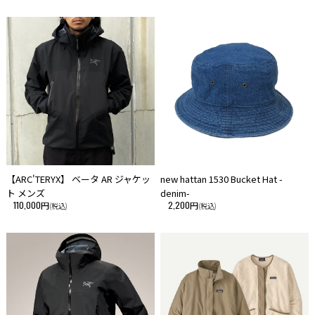
【ARC'TERYX】 ベータ AR ジャケッ
new hattan 1530 Bucket Hat -
ト メンズ
denim-
110,000円
2,200円
(税込)
(税込)