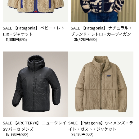
SALE 【Patagonia】 ベビー・レト
SALE 【Patagonia】 ナチュラル・
ロX・ジャケット
ブレンド・レトロ・カーディガン
11,880円
35,420円
(税込)
(税込)
SALE 【ARC'TERYX】 ニュークレイ
SALE 【Patagonia】ウィメンズ・ラ
SV パーカ メンズ
イト・ガスト・ジャケット
67,760円
26,180円
(税込)
(税込)