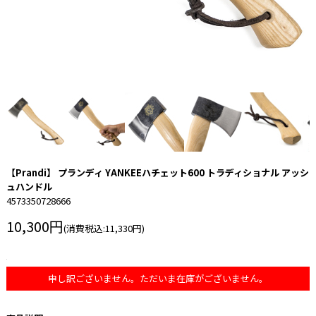
【Prandi】 プランディ YANKEEハチェット600 トラディショナル アッシ
ュハンドル
4573350728666
10,300円
(消費税込:11,330円)
申し訳ございません。ただいま在庫がございません。