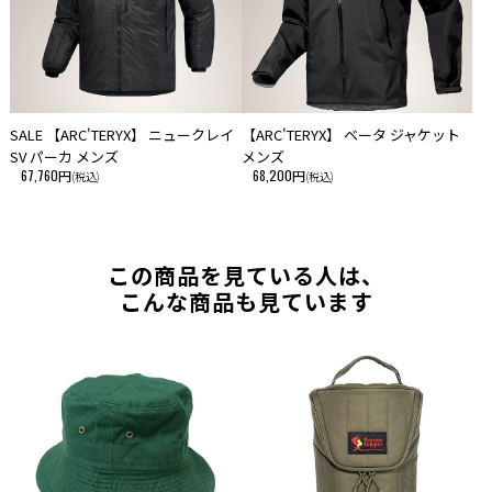
SALE 【ARC'TERYX】 ニュークレイ
【ARC'TERYX】 ベータ ジャケット
SV パーカ メンズ
メンズ
67,760円
68,200円
(税込)
(税込)
この商品を見ている人は、
こんな商品も見ています