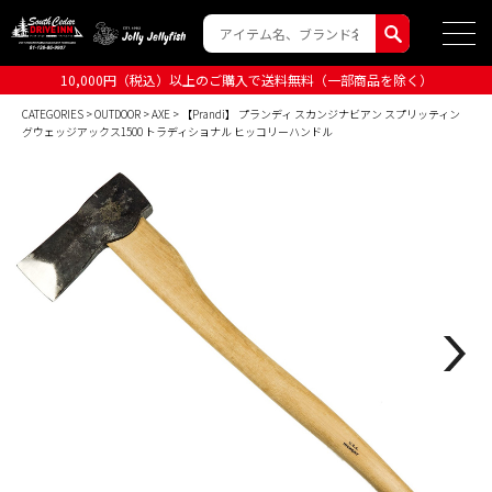
10,000円（税込）以上のご購入で送料無料（一部商品を除く）
CATEGORIES
>
OUTDOOR
>
AXE
> 【Prandi】 プランディ スカンジナビアン スプリッティン
グウェッジアックス1500 トラディショナル ヒッコリーハンドル