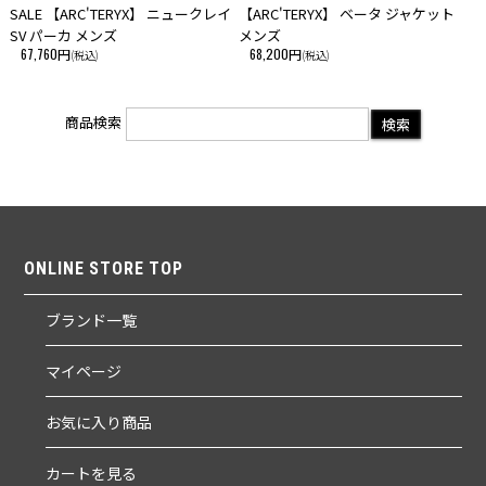
SALE 【ARC'TERYX】 ニュークレイ
【ARC'TERYX】 ベータ ジャケット
SV パーカ メンズ
メンズ
67,760円
68,200円
(税込)
(税込)
商品検索
ONLINE STORE TOP
ブランド一覧
マイページ
お気に入り商品
カートを見る