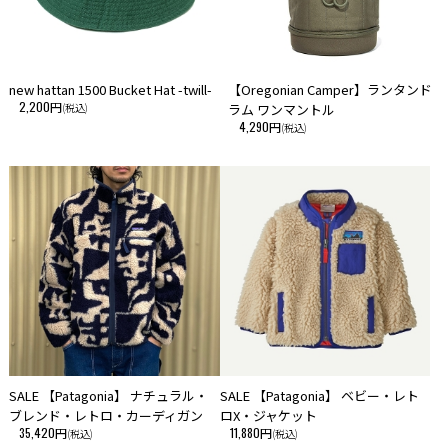
new hattan 1500 Bucket Hat -twill-
【Oregonian Camper】ランタンド
2,200円
(税込)
ラム ワンマントル
4,290円
(税込)
SALE 【Patagonia】 ナチュラル・
SALE 【Patagonia】 ベビー・レト
ブレンド・レトロ・カーディガン
ロX・ジャケット
35,420円
11,880円
(税込)
(税込)