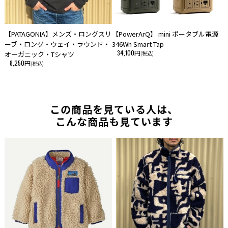
【PATAGONIA】メンズ・ロングスリ
【PowerArQ】 mini ポータブル電源
ーブ・ロング・ウェイ・ラウンド・
346Wh Smart Tap
34,100円
オーガニック・Tシャツ
(税込)
8,250円
(税込)
この商品を見ている人は、
こんな商品も見ています