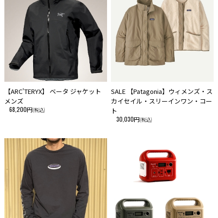
【ARC'TERYX】 ベータ ジャケット
SALE 【Patagonia】ウィメンズ・ス
メンズ
カイセイル・スリーインワン・コー
68,200円
(税込)
ト
30,030円
(税込)