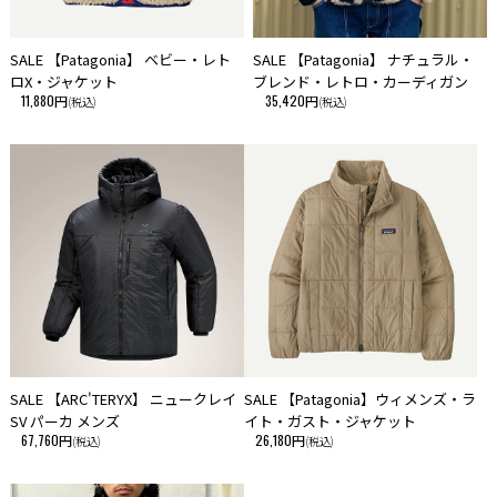
SALE 【Patagonia】 ベビー・レト
SALE 【Patagonia】 ナチュラル・
ロX・ジャケット
ブレンド・レトロ・カーディガン
11,880円
35,420円
(税込)
(税込)
SALE 【ARC'TERYX】 ニュークレイ
SALE 【Patagonia】ウィメンズ・ラ
SV パーカ メンズ
イト・ガスト・ジャケット
67,760円
26,180円
(税込)
(税込)