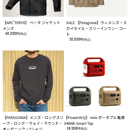
【ARC'TERYX】 ベータ ジャケット
SALE 【Patagonia】ウィメンズ・ス
メンズ
カイセイル・スリーインワン・コー
68,200円
(税込)
ト
30,030円
(税込)
【PATAGONIA】メンズ・ロングスリ
【PowerArQ】 mini ポータブル電源
ーブ・ロング・ウェイ・ラウンド・
346Wh Smart Tap
34,100円
オーガニック・Tシャツ
(税込)