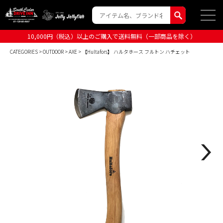
10,000円（税込）以上のご購入で送料無料（一部商品を除く）
CATEGORIES
>
OUTDOOR
>
AXE
> 【Hultafors】 ハルタホース フルトン ハチェット