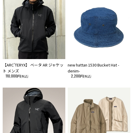
【ARC'TERYX】 ベータ AR ジャケッ
new hattan 1530 Bucket Hat -
ト メンズ
denim-
110,000円
2,200円
(税込)
(税込)