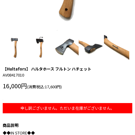
【Hultafors】 ハルタホース フルトン ハチェット
AV08417010
16,000円
(消費税込:17,600円)
申し訳ございません。ただいま在庫がございません。
商品説明
◆◆IN STORE◆◆