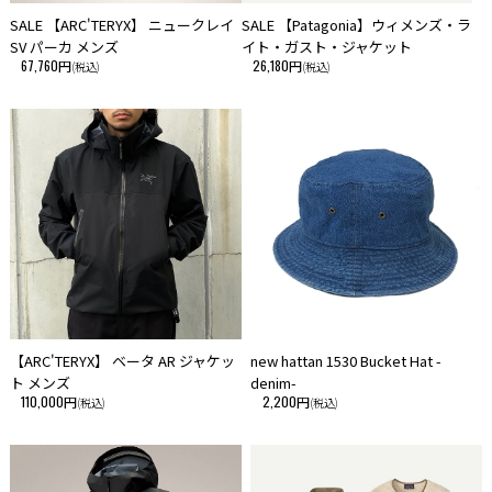
SALE 【ARC'TERYX】 ニュークレイ
SALE 【Patagonia】ウィメンズ・ラ
SV パーカ メンズ
イト・ガスト・ジャケット
67,760円
26,180円
(税込)
(税込)
【ARC'TERYX】 ベータ AR ジャケッ
new hattan 1530 Bucket Hat -
ト メンズ
denim-
110,000円
2,200円
(税込)
(税込)