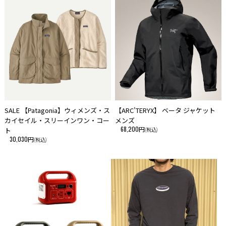
SALE 【Patagonia】ウィメンズ・ス
【ARC'TERYX】 ベータ ジャケット
カイセイル・スリーインワン・コー
メンズ
68,200円
ト
(税込)
30,030円
(税込)