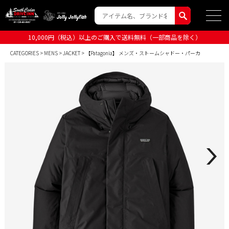
10,000円（税込）以上のご購入で送料無料（一部商品を除く）
CATEGORIES
>
MENS
>
JACKET
> 【Patagonia】 メンズ・ストームシャドー・パーカ