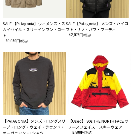
SALE 【Patagonia】ウィメンズ・ス
SALE【Patagonia】 メンズ・ハイロ
カイセイル・スリーインワン・コー
フト・ナノ・パフ・フーディ
42,075円
ト
(税込)
30,030円
(税込)
【PATAGONIA】メンズ・ロングスリ
【Used】 90s THE NORTH FACE ザ
ーブ・ロング・ウェイ・ラウンド・
ノースフェイス スキーウェア
19,580円
オーガニック・Tシャツ
(税込)