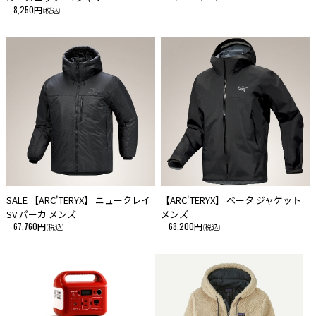
8,250円
(税込)
SALE 【ARC'TERYX】 ニュークレイ
【ARC'TERYX】 ベータ ジャケット
SV パーカ メンズ
メンズ
67,760円
68,200円
(税込)
(税込)