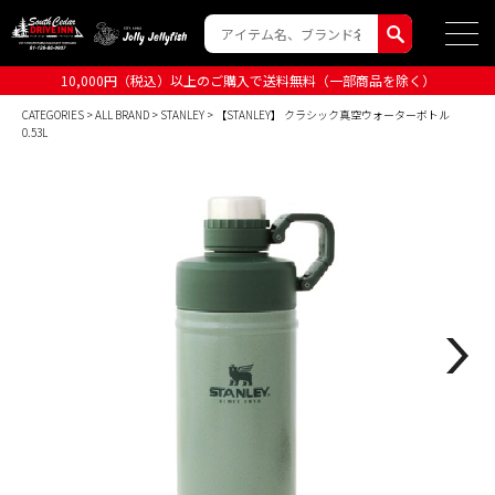
10,000円（税込）以上のご購入で送料無料（一部商品を除く）
CATEGORIES
>
ALL BRAND
>
STANLEY
> 【STANLEY】 クラシック真空ウォーターボトル
0.53L