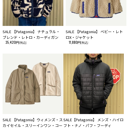
SALE 【Patagonia】 ナチュラル・
SALE 【Patagonia】 ベビー・レト
ブレンド・レトロ・カーディガン
ロX・ジャケット
35,420円
11,880円
(税込)
(税込)
SALE 【Patagonia】ウィメンズ・ス
SALE【Patagonia】 メンズ・ハイロ
カイセイル・スリーインワン・コー
フト・ナノ・パフ・フーディ