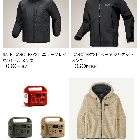
SALE 【ARC'TERYX】 ニュークレイ
【ARC'TERYX】 ベータ ジャケット
SV パーカ メンズ
メンズ
67,760円
68,200円
(税込)
(税込)