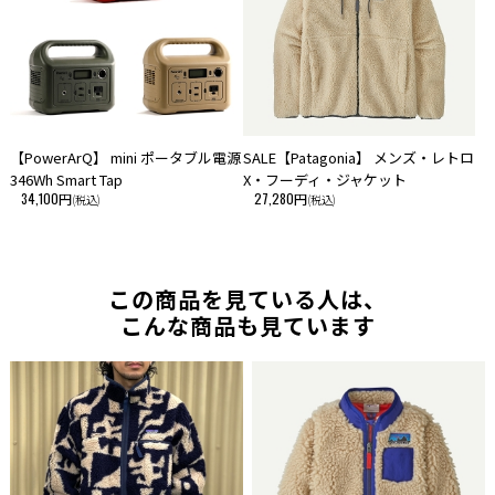
【PowerArQ】 mini ポータブル電源
SALE【Patagonia】 メンズ・レトロ
346Wh Smart Tap
X・フーディ・ジャケット
34,100円
27,280円
(税込)
(税込)
この商品を見ている人は、
こんな商品も見ています