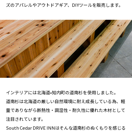
ズのアパレルやアウトドアギア、DIYツールを販売します。
インテリアには北海道•知内町の道南杉を使用しました。
道南杉は北海道の厳しい自然環境に耐え成長している為、
軽
量でありながら断熱性・調湿性・耐久性に優れた木材として
注目されています。
South Cedar DRIVE INNはそんな道南杉のぬくもりを感じる