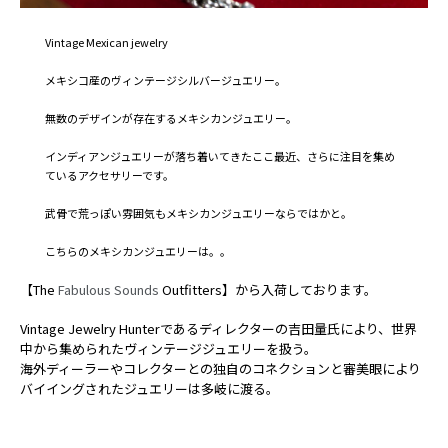
Vintage Mexican jewelry
メキシコ産のヴィンテージシルバージュエリー。
無数のデザインが存在するメキシカンジュエリー。
インディアンジュエリーが落ち着いてきたここ最近、さらに注目を集め
ているアクセサリーです。
武骨で荒っぽい雰囲気もメキシカンジュエリーならではかと。
こちらのメキシカンジュエリーは。。
【
The
Fabulous Sounds
Outfitters
】から入荷しております。
Vintage Jewelry Hunterであるディレクターの吉田量氏により、世界
中から集められたヴィンテージジュエリーを扱う。
海外ディーラーやコレクターとの独自のコネクションと審美眼により
バイイングされたジュエリーは多岐に渡る。