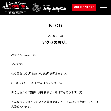
ONLINE STORE
BLOG
2020.01.25
アクセのお話。
みなさんこんにちは！
アムです。
もう間もなく1月も終わりを2月を迎えますね。
2月のメインイベント言えばバレンタイン。
世の男性たちが期待に胸を膨らませる日でもあります。笑
そんなバレンタインといえば最近ではチョコではなく物を渡すことも増
え始めています。