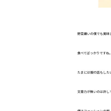
野菜嫌いの僕でも美味
食べてばっかりですね
たまには服の話もした
文章力が無いのは許し
僕はファッションの服