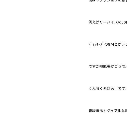
例えばリーバイスの50
ﾃﾞｨｯｷｰｽﾞの874
ですが機能美がこうで
うんちく系は苦手です
普段着るカジュアルな