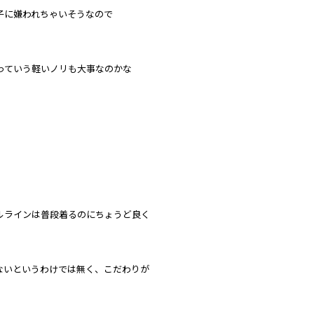
子に嫌われちゃいそうなので
っていう軽いノリも大事なのかな
ルラインは普段着るのにちょうど良く
ないというわけでは無く、こだわりが