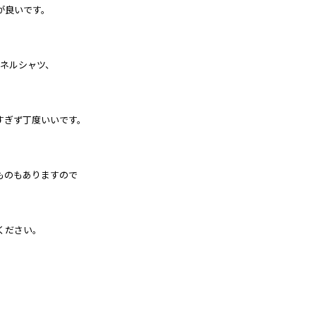
が良いです。
、ネルシャツ、
すぎず丁度いいです。
ものもありますので
ください。