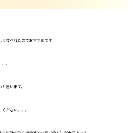
しく食べれたのでおすすめです。
。。。
いと思います。
てください。。。
より無駄が無く機能美的な服（物も）が大好きです。