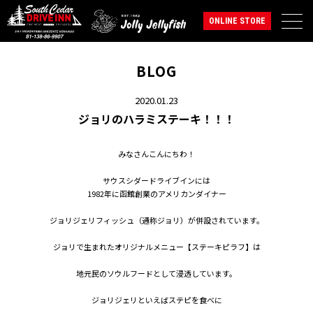
ONLINE STORE
BLOG
2020.01.23
ジョリのハラミステーキ！！！
みなさんこんにちわ！
サウスシダードライブインには
1982年に函館創業のアメリカンダイナー
ジョリジェリフィッシュ（通称ジョリ）が併設されています。
ジョリで生まれたオリジナルメニュー【ステーキピラフ】は
地元民のソウルフードとして浸透しています。
ジョリジェリといえばステピを食べに