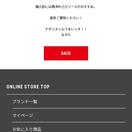
個人的には西洋わさびソースがおすすめ。
是非ご賞味ください！
ナポリタンもうまいっす！！
なかた
BACK
ONLINE STORE TOP
ブランド一覧
マイページ
お気に入り商品