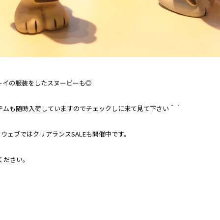
ーイの服装をしたスヌーピーも◎
テムも随時入荷していますのでチェックしに来て見て下さい＾＾
IVE INN ウェブではクリアランスSALEも開催中です。
ください。