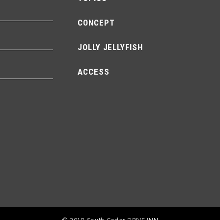
CONCEPT
JOLLY JELLYFISH
ACCESS
© 2018 South Ceder DRIVE INN