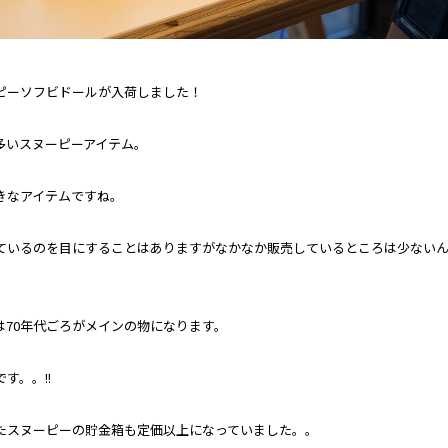
ピーソフビドールが入荷しました！
多いスヌーピーアイテム。
きなアイテムですね。
ているのを目にすることはありますがなかなか販売しているところは少ない
は70年代ごろがメインの物になります。
す。。!!
たスヌーピーの貯金箱も定価以上になっていました。。