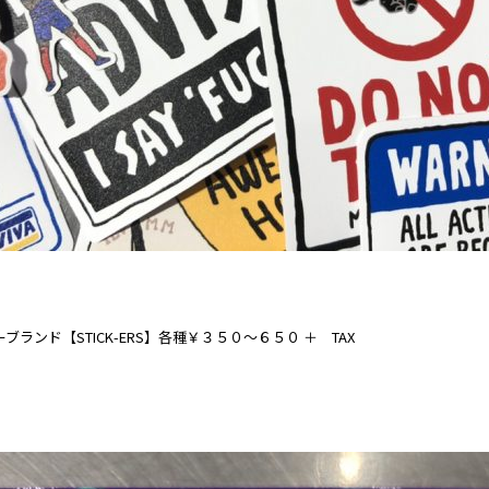
ランド【STICK-ERS】各種￥３５０～６５０ ＋ TAX