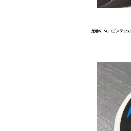
定番のP-6ロゴステッカ