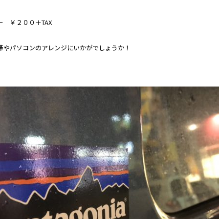
 ￥２００＋TAX
帯やパソコンのアレンジにいかがでしょうか！