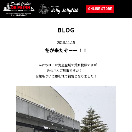
ONLINE STORE
BLOG
2019.11.15
冬が来たぞーー！！
こんにちは！北海道全域で荒れ模様ですが
みなさんご無事ですか？！
函館もついに市街地で初雪となりました！