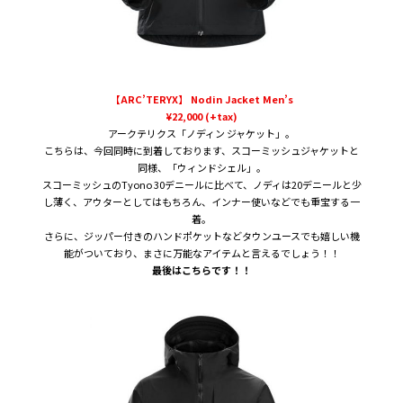
【ARC’TERYX】 Nodin Jacket Men’s
¥22,000 (+tax)
アークテリクス「ノディン ジャケット」。
こちらは、今回同時に到着しております、スコーミッシュジャケットと
同様、「ウィンドシェル」。
スコーミッシュのTyono 30デニールに比べて、ノディは20デニールと少
し薄く、アウターとしてはもちろん、インナー使いなどでも重宝する一
着。
さらに、ジッパー付きのハンドポケットなどタウンユースでも嬉しい機
能がついており、まさに万能なアイテムと言えるでしょう！！
最後はこちらです！！