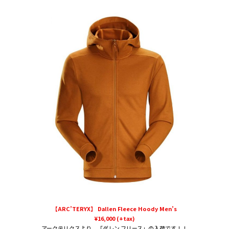
【ARC’TERYX】 Dallen Fleece Hoody Men’s
¥16,000 (+tax)
アークテリクスより、「ダレン フリース」の入荷です！！