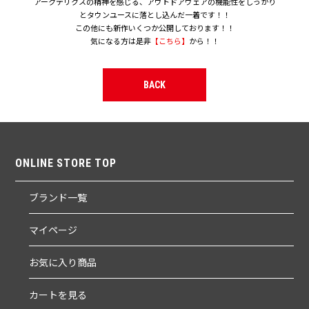
アークテリクスの精神を感じる、アウトドアウェアの機能性をしっかり
とタウンユースに落とし込んだ一着です！！
この他にも新作いくつか公開しております！！
気になる方は是非
【こちら】
から！！
BACK
ONLINE STORE TOP
ブランド一覧
マイページ
お気に入り商品
カートを見る