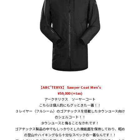
【ARC’TERYX】 Sawyer Coat Men’s
¥59,000 (+tax)
アークテリクス ソーヤーコート
こちらは個人的にもグッときた一着！！
３レイヤー（フルシーム）のゴアテックスを搭載したタウンユース向け
のシェルコート！！
タウンユースと侮ることなかれです！
ゴアテックス製品の中でもしっかりとした機能面を保持しており、軽め
の登山やハイキングなら十分なスペックの一着なんです！！