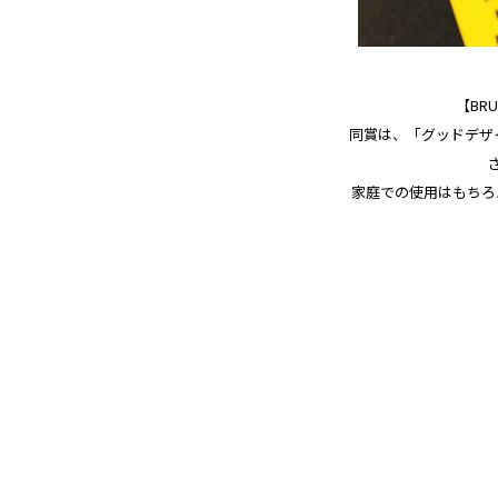
【BR
同賞は、「グッドデザ
家庭での使用はもちろ