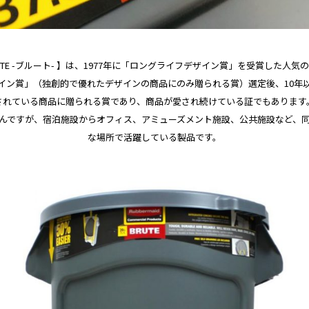
UTE -ブルート- 】は、1977年に「ロングライフデザイン賞」を受賞した人気
イン賞」（独創的で優れたデザインの商品にのみ贈られる賞）選定後、10年
されている商品に贈られる賞であり、商品が愛され続けている証でもあります
んですが、宿泊施設からオフィス、アミューズメント施設、公共施設など、
な場所で活躍している製品です。