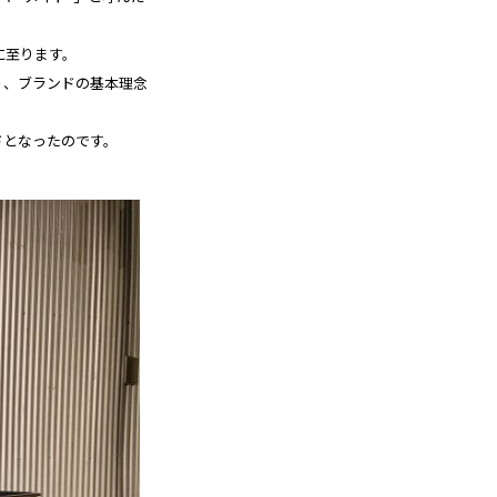
に至ります。
う、ブランドの基本理念
ドとなったのです。