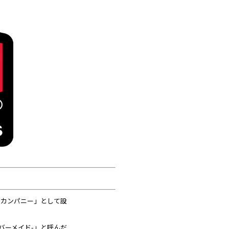
ーカンパニー」として設
ラバーメイド-」と呼んだ