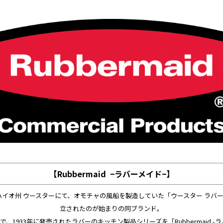
【Rubbermaid −ラバーメイド−】
 オハイオ州 ウースターにて、オモチャの風船を製造していた「ウースター ラバ
立されたのが始まりの同ブランド。
、1933年に発売されたラバーのキッチン製品シリーズを「Rubbermaid -