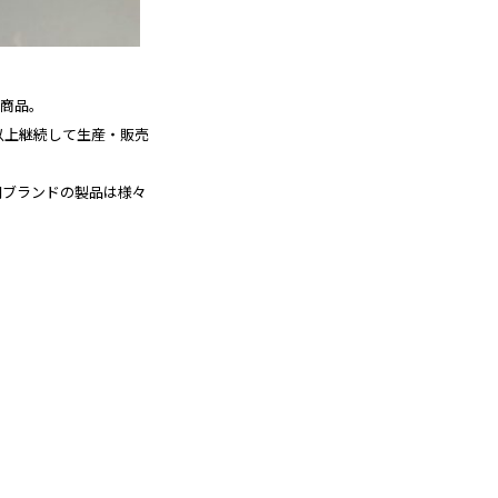
の商品。
以上継続して生産・販売
。
同ブランドの製品は様々