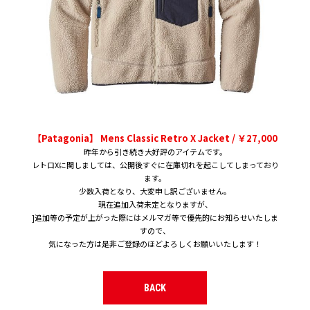
【Patagonia】 Mens Classic Retro X Jacket / ￥27,000
昨年から引き続き大好評のアイテムです。
レトロXに関しましては、公開後すぐに在庫切れを起こしてしまっており
ます。
少数入荷となり、大変申し訳ございません。
現在追加入荷未定となりますが、
]追加等の予定が上がった際にはメルマガ等で優先的にお知らせいたしま
すので、
気になった方は是非ご登録のほどよろしくお願いいたします！
BACK