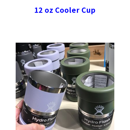
12 oz Cooler Cup