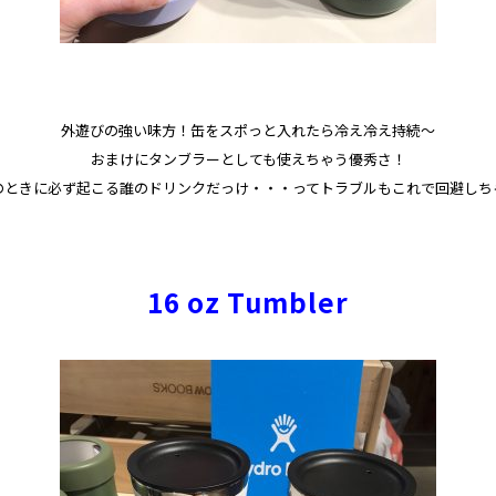
外遊びの強い味方！缶をスポっと入れたら冷え冷え持続～
おまけにタンブラーとしても使えちゃう優秀さ！
Qのときに必ず起こる誰のドリンクだっけ・・・ってトラブルもこれで回避しち
16 oz Tumbler