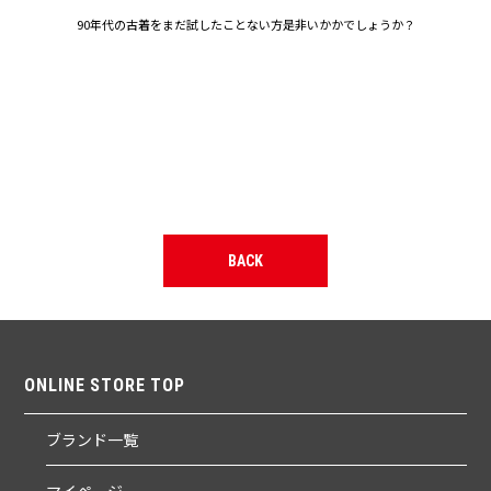
90年代の古着をまだ試したことない方是非いかかでしょうか？
BACK
ONLINE STORE TOP
ブランド一覧