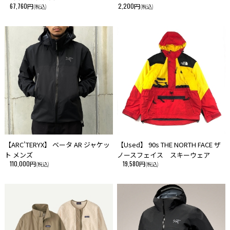
67,760円
2,200円
(税込)
(税込)
【ARC'TERYX】 ベータ AR ジャケッ
【Used】 90s THE NORTH FACE ザ
ト メンズ
ノースフェイス スキーウェア
110,000円
19,580円
(税込)
(税込)