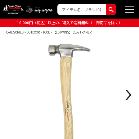
10,000円（税込）以上のご購入で送料無料（一部商品を除く）
CATEGORIES
>
OUTDOOR
>
TOOL
> 【ESTWING】 25oz FRAMER