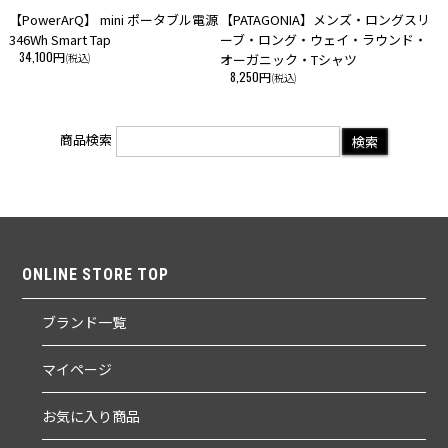
【PowerArQ】 mini ポータブル電源
【PATAGONIA】メンズ・ロングスリ
346Wh Smart Tap
ーブ・ロング・ウェイ・ラウンド・
34,100円
(税込)
オーガニック・Tシャツ
8,250円
(税込)
商品検索
ONLINE STORE TOP
ブランド一覧
マイページ
お気に入り商品