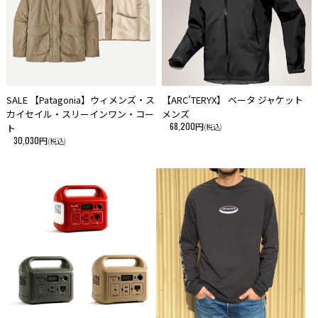
SALE 【Patagonia】ウィメンズ・ス
【ARC'TERYX】 ベータ ジャケット
カイセイル・スリーインワン・コー
メンズ
68,200円
ト
(税込)
30,030円
(税込)