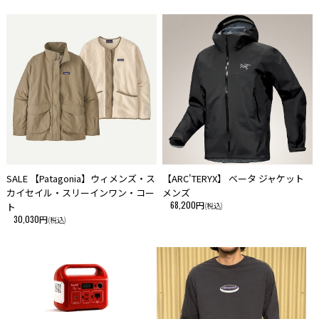
SALE 【Patagonia】ウィメンズ・ス
【ARC'TERYX】 ベータ ジャケット
カイセイル・スリーインワン・コー
メンズ
68,200円
ト
(税込)
30,030円
(税込)