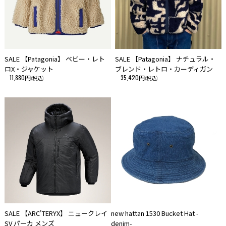
SALE 【Patagonia】 ベビー・レト
SALE 【Patagonia】 ナチュラル・
ロX・ジャケット
ブレンド・レトロ・カーディガン
11,880円
35,420円
(税込)
(税込)
SALE 【ARC'TERYX】 ニュークレイ
new hattan 1530 Bucket Hat -
SV パーカ メンズ
denim-