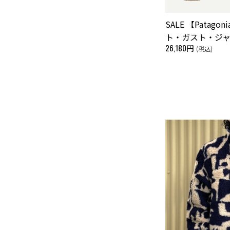
SALE 【Patag
ト・ガスト・ジ
26,180円
(税込)