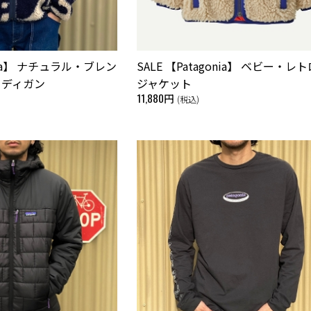
onia】 ナチュラル・ブレン
SALE 【Patagonia】 ベビー・レ
ーディガン
ジャケット
11,880円
(税込)