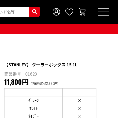
【STANLEY】 クーラーボックス 15.1L
商品番号 01623
11,800円
(消費税込:12,980円)
ｸﾞﾘｰﾝ
×
ﾎﾜｲﾄ
×
ﾈｲﾋﾞｰ
×