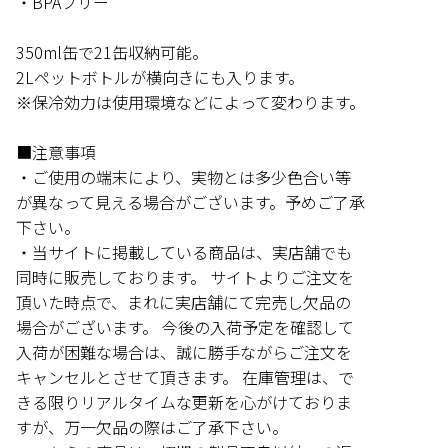
・BPAフリー
350ml缶で21缶収納可能。
2Lペットボトルが横向きにも入ります。
※保冷効力は使用環境などによって変わります。
■注意事項
・ご使用の端末により、実物とは多少色合い等
が異なって見える場合がございます。予めご了承
下さい。
・当サイトに掲載している商品は、実店舗でも
同時に販売しております。 サイトよりご注文を
頂いた時点で、まれに実店舗にて完売し欠品の
場合がございます。 今後の入荷予定を確認して
入荷が困難な場合は、誠に勝手ながらご注文を
キャンセルとさせて頂きます。 在庫管理は、で
きる限りリアルタイムな更新を心がけておりま
すが、万一欠品の際はご了承下さい。