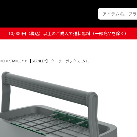
10,000円（税込）以上のご購入で送料無料（一部商品を除く）
AND
>
STANLEY
> 【STANLEY】 クーラーボックス 15.1L