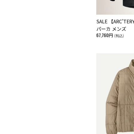
SALE 【ARC'T
パーカ メンズ
67,760円
(税込)