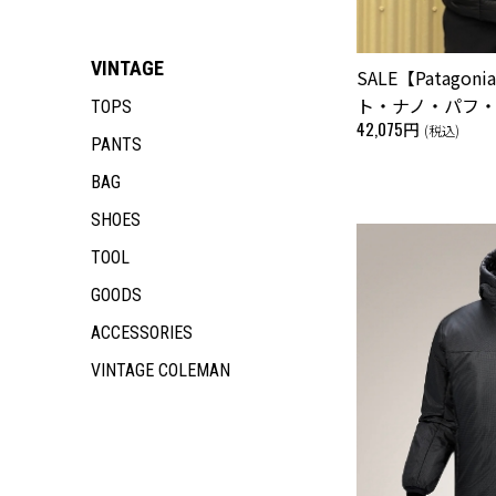
VINTAGE
SALE【Patago
ト・ナノ・パフ
TOPS
42,075円
(税込)
PANTS
BAG
SHOES
TOOL
GOODS
ACCESSORIES
VINTAGE COLEMAN