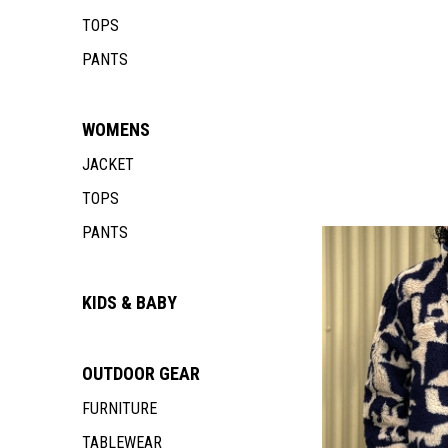
TOPS
PANTS
WOMENS
JACKET
TOPS
PANTS
KIDS & BABY
OUTDOOR
GEAR
FURNITURE
TABLEWEAR